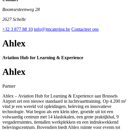
Boomsesteenweg 28
2627 Schelle
+32 3 877 88 10
info@jmcatering.be
Contacteer ons
Ahlex
Aviation Hub for Learning & Experience
Ahlex
Partner
Ahlex – Aviation Hub for Learning & Experience aan Brussels
Airport zet een nieuwe standaard in luchtvaarttraining. Op 4.200 m²
vind je een wereld vol opleidingen, beleving en innovatieve
technologie. Wat begon als een klein idee, groeide uit tot een
volwaardig centrum met 14 klaslokalen, een grote praktijkhal, 9
vergaderruimtes, tientallen werkplekken en een indrukwekkend
belevingscentrum. Bovendien biedt Ahlex ruimte voor events tot